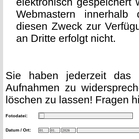
elektronisch gespeicher
Webmastern innerhalb d
diesen Zweck zur Verfügu
an Dritte erfolgt nicht.
Sie haben jederzeit das R
Aufnahmen zu widersprech
löschen zu lassen! Fragen h
Fotodatei:
Datum / Ort: