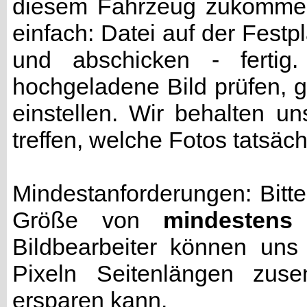
diesem Fahrzeug zukommen 
einfach: Datei auf der Fest
und abschicken - fertig
hochgeladene Bild prüfen, g
einstellen. Wir behalten u
treffen, welche Fotos tatsäc
Mindestanforderungen: Bitte
Größe von
mindestens
Bildbearbeiter können uns
Pixeln Seitenlängen zuse
ersparen kann.