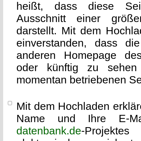
heißt, dass diese Seit
Ausschnitt einer grö
darstellt. Mit dem Hochla
einverstanden, dass di
anderen Homepage d
oder künftig zu sehen 
momentan betriebenen Sei
Mit dem Hochladen erkläre
Name und Ihre E-Mai
datenbank.de
-Projekte