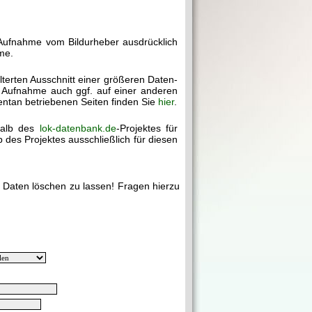
 Aufnahme vom Bildurheber ausdrücklich
me.
ilterten Ausschnitt einer größeren Daten-
e Aufnahme auch ggf. auf einer anderen
mentan betriebenen Seiten finden Sie
hier
.
halb des
lok-datenbank.de
-Projektes für
des Projektes ausschließlich für diesen
e Daten löschen zu lassen! Fragen hierzu