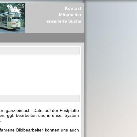
Kontakt
Mitarbeiter
erweiterte Suche
t ganz einfach: Datei auf der Festplatte
en, ggf. bearbeiten und in unser System
.
rfahrene Bildbearbeiter können uns auch