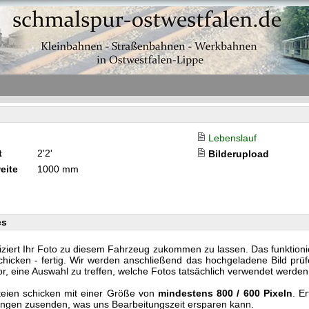
Lebenslauf
t
2'2'
Bilderupload
eite
1000 mm
es
iziert Ihr Foto zu diesem Fahrzeug zukommen zu lassen. Das funktionier
cken - fertig. Wir werden anschließend das hochgeladene Bild prüf
or, eine Auswahl zu treffen, welche Fotos tatsächlich verwendet werden
teien schicken mit einer Größe von
mindestens 800 / 600 Pixeln
. E
nlängen zusenden, was uns Bearbeitungszeit ersparen kann.