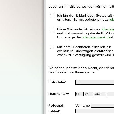
Bevor wir Ihr Bild verwenden können, bit
Ich bin der Bildurheber (Fotograf
erhalten. Hiermit befreie ich das
lo
Diese Webseite ist Teil des
lok-dat
und Fotosammlung darstellt. Mit d
Homepage des
lok-datenbank.de
-P
Mit dem Hochladen erklären Sie 
eventuelle Rückfragen elektronisc
Zweck zur Verfügung gestellt wird. 
Sie haben jederzeit das Recht, der Verö
beantworten wir Ihnen gerne.
Fotodatei:
Datum / Ort:
Fotograf:
Vorname
E-Mail: