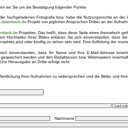
ten wir Sie um die Bestätigung folgender Punkte:
) der hochgeladenen Fotografie bzw. habe die Nutzungsrechte an der
k-datenbank.de
-Projekt von jeglichen Ansprüchen Dritter an der Aufnah
enbank.de
-Projektes. Das heißt, dass diese Seite einen thematisch gef
em Hochladen Ihres Bildes erklären Sie sich einverstanden, dass di
rojektes jetzt oder künftig zu sehen sein wird. Eine Auflistung der mo
sich einverstanden, dass Ihr Name und Ihre E-Mail-Adresse inner
h gespeichert werden und den Redakteuren bzw. Webmastern innerhalb 
Eine Herausgabe an Dritte erfolgt nicht.
ffentlichung Ihrer Aufnahmen zu widersprechen und die Bilder und Ihr
Nachname