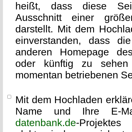
heißt, dass diese Seit
Ausschnitt einer grö
darstellt. Mit dem Hochla
einverstanden, dass di
anderen Homepage d
oder künftig zu sehen 
momentan betriebenen Sei
Mit dem Hochladen erkläre
Name und Ihre E-Mai
datenbank.de
-Projekte