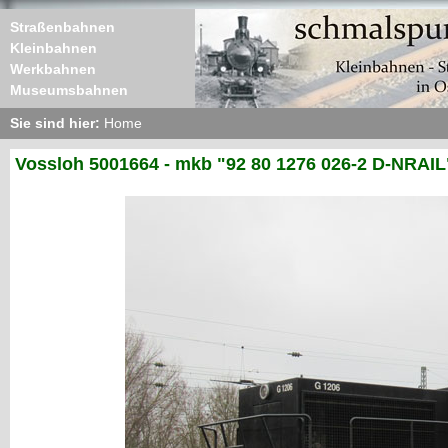
Straßenbahnen
Kleinbahnen
Werkbahnen
Museumsbahnen
Sie sind hier:
Home
Vossloh 5001664 - mkb "92 80 1276 026-2 D-NRAIL