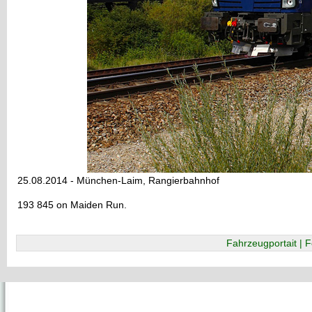
25.08.2014 - München-Laim, Rangierbahnhof
193 845 on Maiden Run.
Fahrzeugportait | F