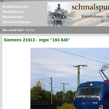
Straßenbahnen
Kleinbahnen
Werkbahnen
Museumsbahnen
Sie sind hier:
Home
Siemens 21913 - mgw "193 845"