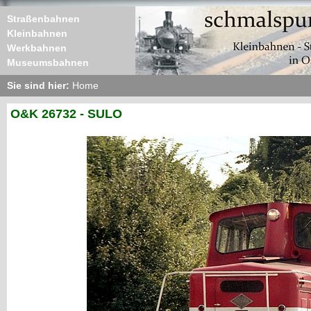
Straßenbahnen
Kleinbahnen
Werkbahnen
Museumsbahnen
Sie sind hier:
Home
O&K 26732 - SULO