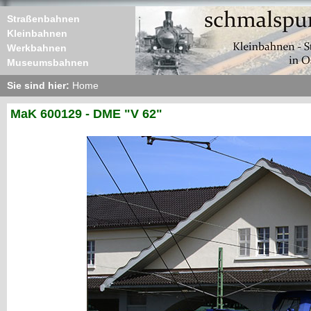
Straßenbahnen
Kleinbahnen
Werkbahnen
Museumsbahnen
Sie sind hier:
Home
MaK 600129 - DME "V 62"