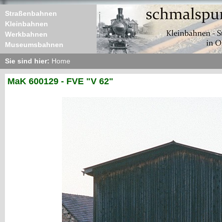
Straßenbahnen
Kleinbahnen
Werkbahnen
Museumsbahnen
Sie sind hier:
Home
MaK 600129 - FVE "V 62"