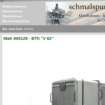
Straßenbahnen
Kleinbahnen
Werkbahnen
Museumsbahnen
Sie sind hier:
Home
MaK 600129 - BTh "V 62"