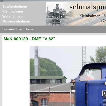
Straßenbahnen
Kleinbahnen
Werkbahnen
Museumsbahnen
Sie sind hier:
Home
MaK 600129 - DME "V 62"