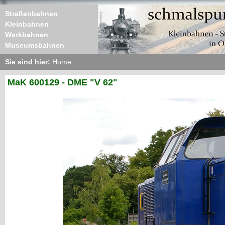
Straßenbahnen
Kleinbahnen
Werkbahnen
Museumsbahnen
Sie sind hier:
Home
MaK 600129 - DME "V 62"