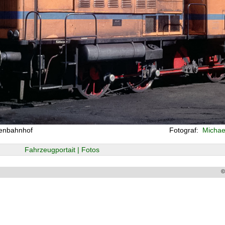
nenbahnhof
Fotograf:
Michael
Fahrzeugportait | Fotos
©