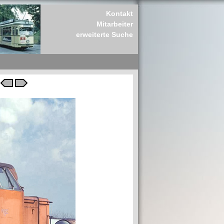
Kontakt
Mitarbeiter
erweiterte Suche