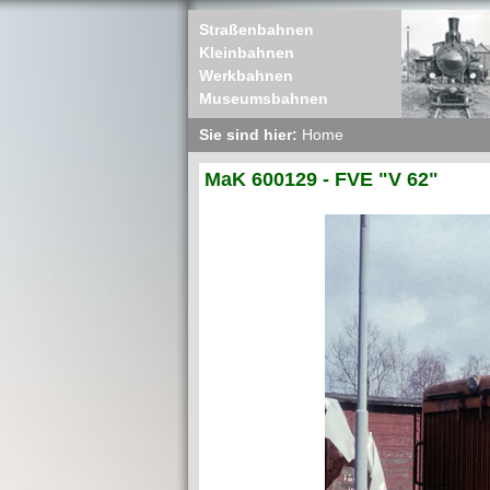
Straßenbahnen
Kleinbahnen
Werkbahnen
Museumsbahnen
Sie sind hier:
Home
MaK 600129 - FVE "V 62"