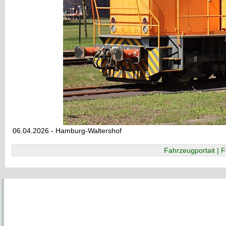
06.04.2026 - Hamburg-Waltershof
Fahrzeugportait | F