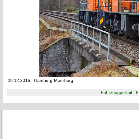
28.12.2016 - Hamburg-Moorburg
Fahrzeugportait | F