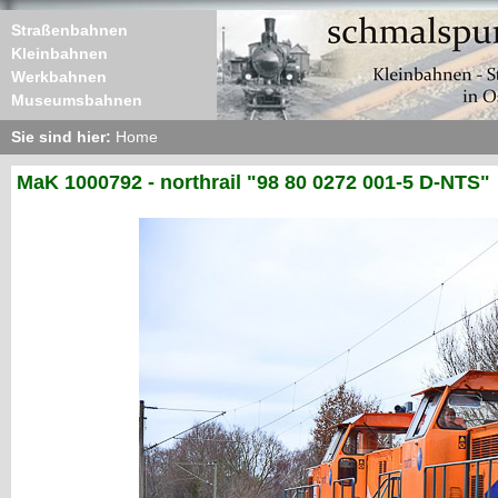
Straßenbahnen
Kleinbahnen
Werkbahnen
Museumsbahnen
Sie sind hier:
Home
MaK 1000792 - northrail "98 80 0272 001-5 D-NTS"