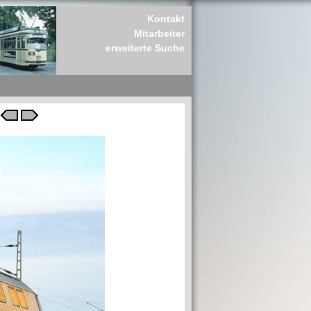
Kontakt
Mitarbeiter
erweiterte Suche