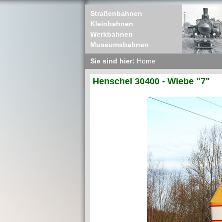
Straßenbahnen
Kleinbahnen
Werkbahnen
Museumsbahnen
Sie sind hier:
Home
Henschel 30400 - Wiebe "7"