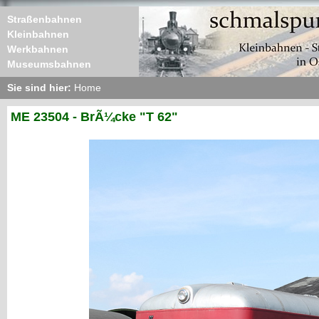
Straßenbahnen
Kleinbahnen
Werkbahnen
Museumsbahnen
Sie sind hier:
Home
ME 23504 - BrÃ¼cke "T 62"