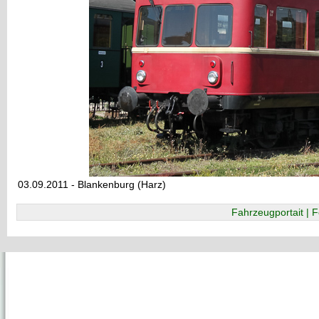
03.09.2011 - Blankenburg (Harz)
Fahrzeugportait | F