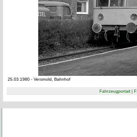
25.03.1980 - Versmold, Bahnhof
Fahrzeugportait | F