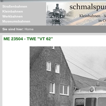
Straßenbahnen
Kleinbahnen
Werkbahnen
Museumsbahnen
Sie sind hier:
Home
ME 23504 - TWE "VT 62"