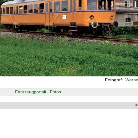
Fotograf:
Werne
Fahrzeugportait | Fotos
©