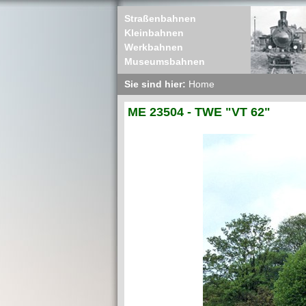
Straßenbahnen
Kleinbahnen
Werkbahnen
Museumsbahnen
Sie sind hier:
Home
ME 23504 - TWE "VT 62"