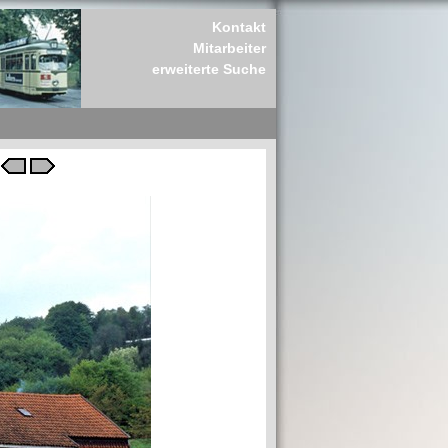
Kontakt
Mitarbeiter
erweiterte Suche