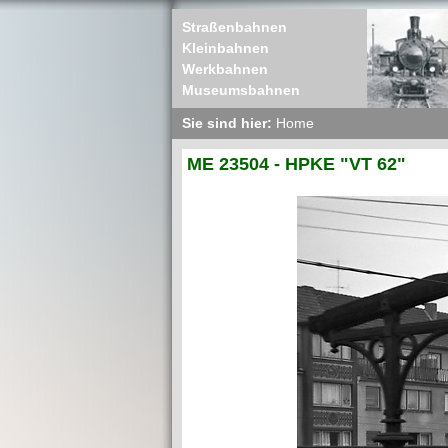
Straßenbahnen
Kleinbahnen
Werkbahnen
Museumsbahnen
Sie sind hier:
Home
ME 23504 - HPKE "VT 62"