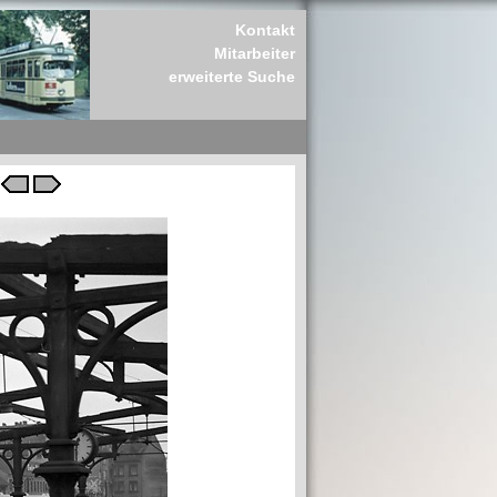
Kontakt
Mitarbeiter
erweiterte Suche