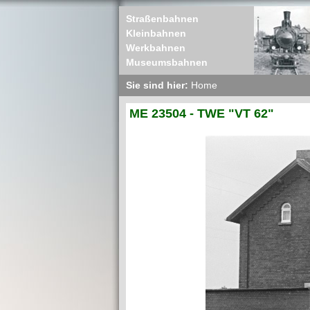
Straßenbahnen
Kleinbahnen
Werkbahnen
Museumsbahnen
Sie sind hier:
Home
ME 23504 - TWE "VT 62"