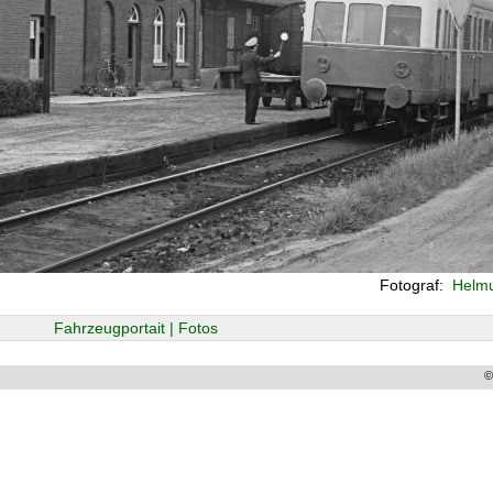
Fotograf:
Helmu
Fahrzeugportait | Fotos
©