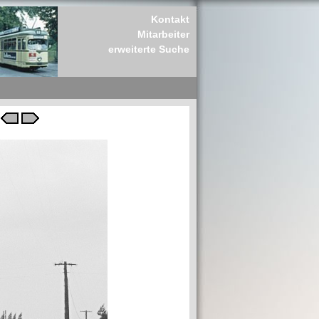
Kontakt
Mitarbeiter
erweiterte Suche