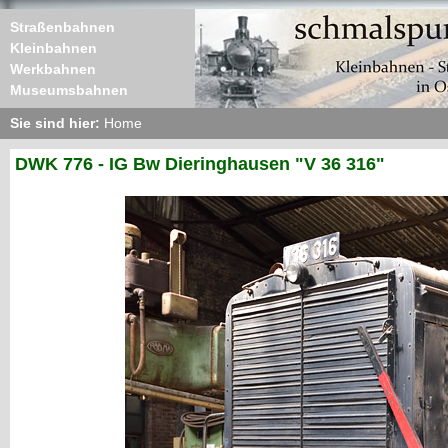
Straßenbahnen
Kleinbahnen
Werkbahnen
Museumsbahnen
Sie sind hier:
Home
DWK 776 - IG Bw Dieringhausen "V 36 316"