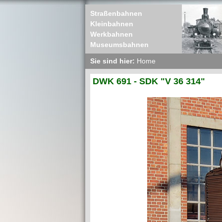
Straßenbahnen
Kleinbahnen
Werkbahnen
Museumsbahnen
Sie sind hier:
Home
DWK 691 - SDK "V 36 314"