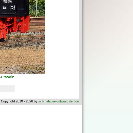
uttwein
 Copyright 2010 - 2026 by
schmalspur-ostwestfalen.de