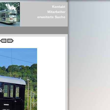
Kontakt
Mitarbeiter
erweiterte Suche