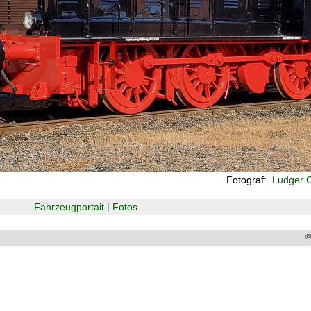
Fotograf:
Ludger G
Fahrzeugportait | Fotos
©