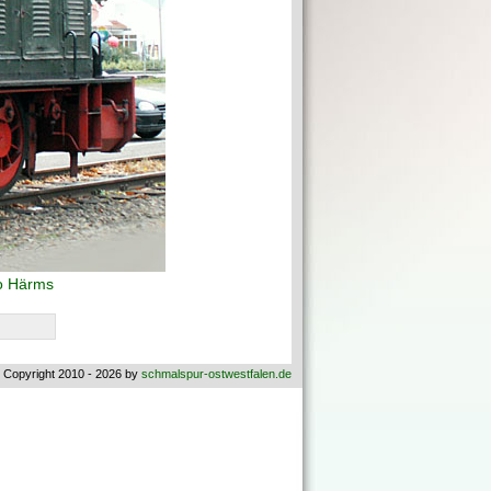
o Härms
 Copyright 2010 - 2026 by
schmalspur-ostwestfalen.de