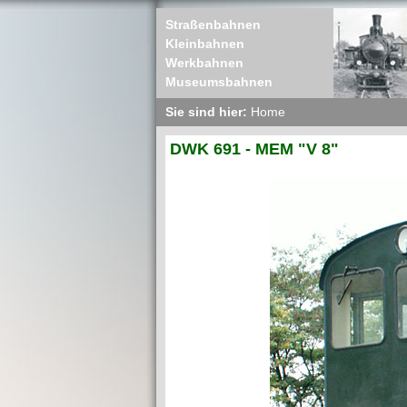
Straßenbahnen
Kleinbahnen
Werkbahnen
Museumsbahnen
Sie sind hier:
Home
DWK 691 - MEM "V 8"