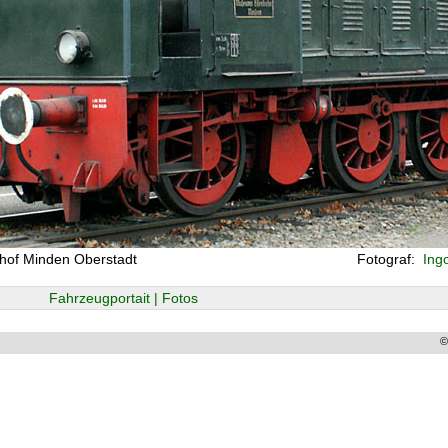
nhof Minden Oberstadt
Fotograf:
Ing
Fahrzeugportait | Fotos
©