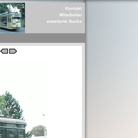
Kontakt
Mitarbeiter
erweiterte Suche