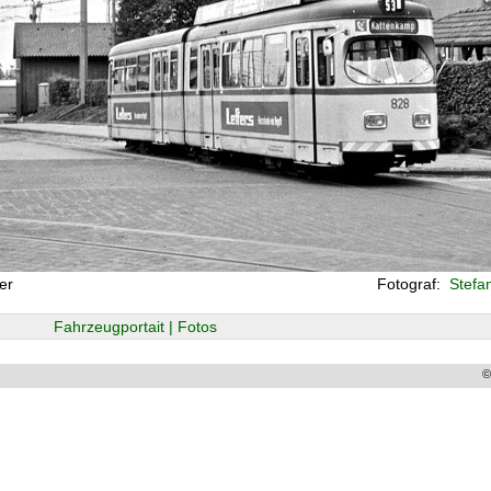
er
Fotograf:
Stefan
Fahrzeugportait | Fotos
©