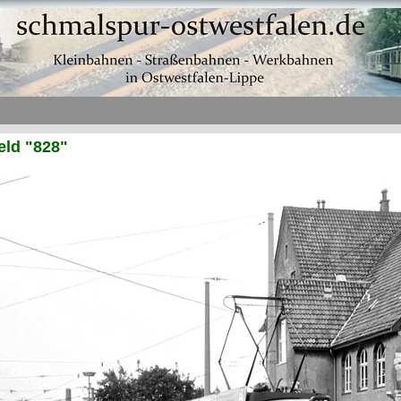
eld "828"