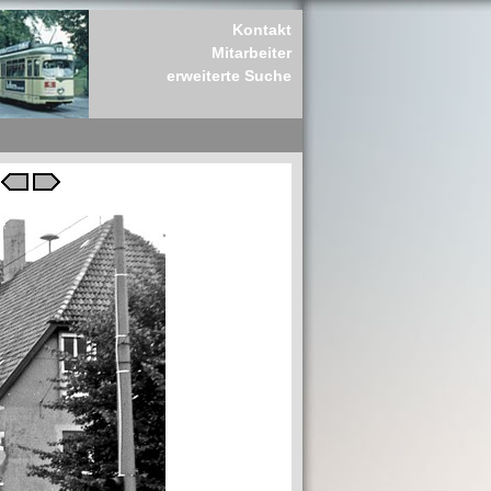
Kontakt
Mitarbeiter
erweiterte Suche