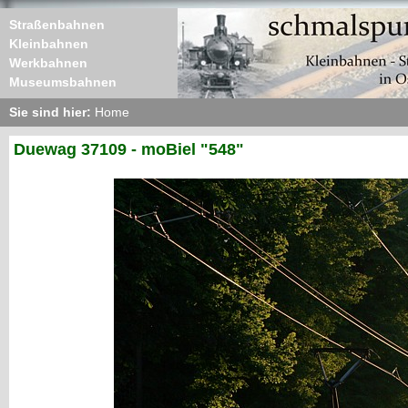
Straßenbahnen
Kleinbahnen
Werkbahnen
Museumsbahnen
Sie sind hier:
Home
Duewag 37109 - moBiel "548"