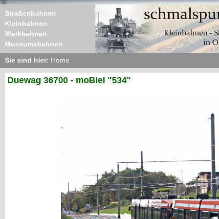
Straßenbahnen
Kleinbahnen
Werkbahnen
Museumsbahnen
Sie sind hier:
Home
Duewag 36700 - moBiel "534"