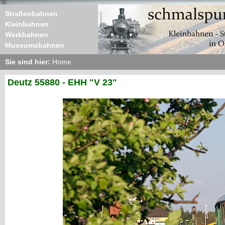
Straßenbahnen
Kleinbahnen
Werkbahnen
Museumsbahnen
Sie sind hier:
Home
Deutz 55880 - EHH "V 23"