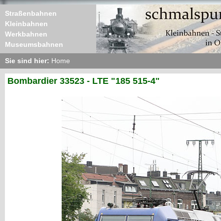
Straßenbahnen
Kleinbahnen
Werkbahnen
Museumsbahnen
Sie sind hier:
Home
Bombardier 33523 - LTE "185 515-4"