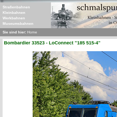
Straßenbahnen
Kleinbahnen
Werkbahnen
Museumsbahnen
Sie sind hier:
Home
Bombardier 33523 - LoConnect "185 515-4"