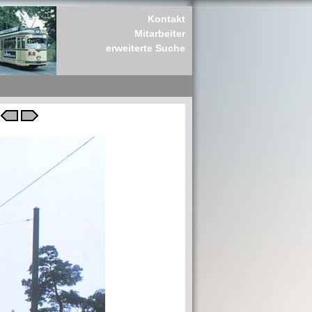
Kontakt
Mitarbeiter
erweiterte Suche