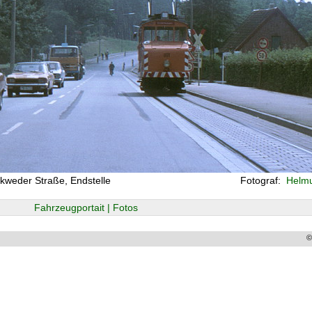
ckweder Straße, Endstelle
Fotograf:
Helmu
Fahrzeugportait | Fotos
©