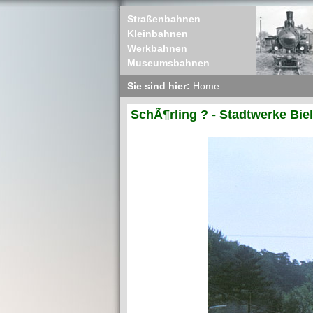
Straßenbahnen
Kleinbahnen
Werkbahnen
Museumsbahnen
Sie sind hier:
Home
SchÃ¶rling ? - Stadtwerke Biel