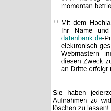
momentan betrie
Mit dem Hochlad
Ihr Name und 
datenbank.de
-P
elektronisch ge
Webmastern inn
diesen Zweck zu
an Dritte erfolgt 
Sie haben jederze
Aufnahmen zu wide
löschen zu lassen!