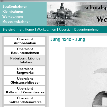
Straßenbahnen
Kleinbahnen
Werkbahnen
Museumsbahnen
Sie sind hier:
Home
|
Werkbahnen
|
Übersicht Bauunternehmen
Jung 4242 - Jung
Übersicht
Autobahnbau
Übersicht
Bauunternehmen
Paderborn: Liborius
Gehrken
Übersicht
Bergwerke
Übersicht
Gleisanschliesser
Übersicht
Kalk- und Zementwerke
Übersicht
Kalksandsteinwerke