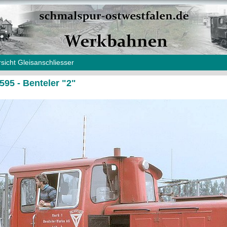
sicht Gleisanschliesser
95 - Benteler "2"