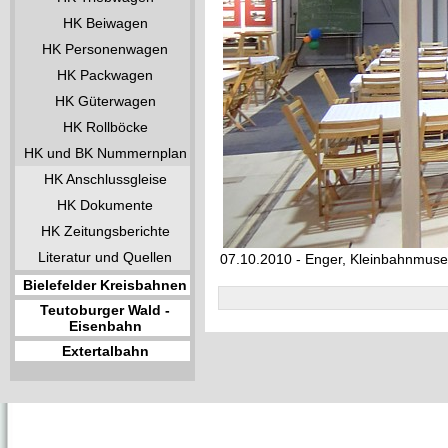
HK Beiwagen
HK Personenwagen
HK Packwagen
HK Güterwagen
HK Rollböcke
HK und BK Nummernplan
HK Anschlussgleise
HK Dokumente
HK Zeitungsberichte
Literatur und Quellen
07.10.2010 - Enger, Kleinbahnmus
Bielefelder Kreisbahnen
Teutoburger Wald -
Eisenbahn
Extertalbahn