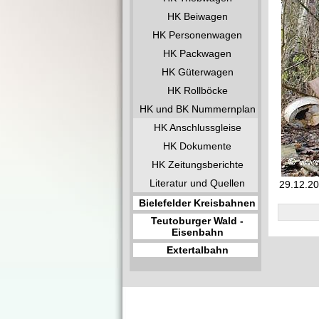
HK Beiwagen
HK Personenwagen
HK Packwagen
HK Güterwagen
HK Rollböcke
HK und BK Nummernplan
HK Anschlussgleise
HK Dokumente
HK Zeitungsberichte
Literatur und Quellen
29.12.20
Bielefelder Kreisbahnen
Teutoburger Wald -
Eisenbahn
Extertalbahn