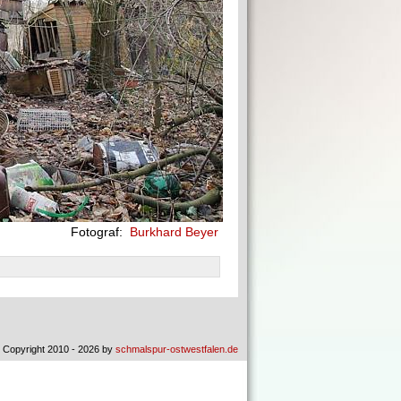
Fotograf:
Burkhard Beyer
 Copyright 2010 - 2026 by
schmalspur-ostwestfalen.de