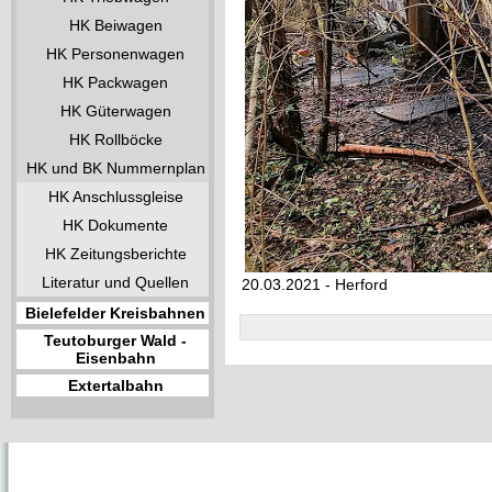
HK Beiwagen
HK Personenwagen
HK Packwagen
HK Güterwagen
HK Rollböcke
HK und BK Nummernplan
HK Anschlussgleise
HK Dokumente
HK Zeitungsberichte
Literatur und Quellen
20.03.2021 - Herford
Bielefelder Kreisbahnen
Teutoburger Wald -
Eisenbahn
Extertalbahn