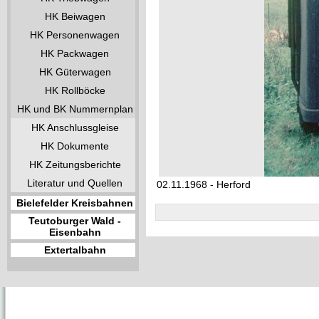
HK Beiwagen
HK Personenwagen
HK Packwagen
HK Güterwagen
HK Rollböcke
HK und BK Nummernplan
HK Anschlussgleise
HK Dokumente
HK Zeitungsberichte
Literatur und Quellen
02.11.1968 - Herford
Bielefelder Kreisbahnen
Teutoburger Wald -
Eisenbahn
Extertalbahn