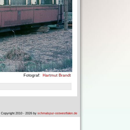
Fotograf:
Hartmut Brandt
 Copyright 2010 - 2026 by
schmalspur-ostwestfalen.de