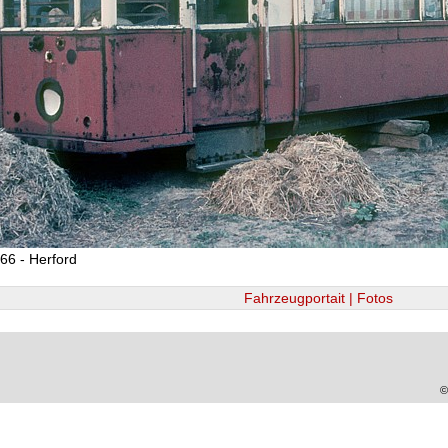
66 - Herford
Fahrzeugportait | Fotos
©