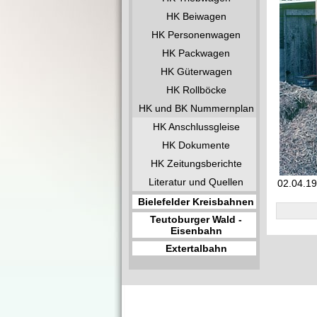
HK Beiwagen
HK Personenwagen
HK Packwagen
HK Güterwagen
HK Rollböcke
HK und BK Nummernplan
HK Anschlussgleise
HK Dokumente
HK Zeitungsberichte
Literatur und Quellen
02.04.19
Bielefelder Kreisbahnen
Teutoburger Wald -
Eisenbahn
Extertalbahn