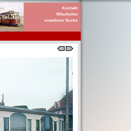
Kontakt
Mitarbeiter
erweiterte Suche