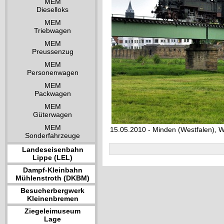
MEM
Dieselloks
MEM
Triebwagen
MEM
Preussenzug
MEM
Personenwagen
MEM
Packwagen
MEM
Güterwagen
MEM
15.05.2010 - Minden (Westfalen), 
Sonderfahrzeuge
Landeseisenbahn
Lippe (LEL)
Dampf-Kleinbahn
Mühlenstroth (DKBM)
Besucherbergwerk
Kleinenbremen
Ziegeleimuseum
Lage