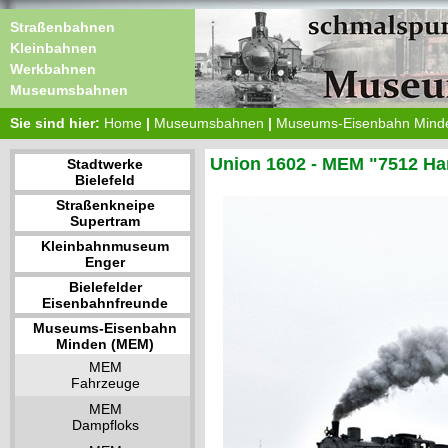
Straßenbahnen
Kleinbahnen
Werkbahnen
Museumsbahnen
Sie sind hier:
Home
|
Museumsbahnen
|
Museums-Eisenbahn Mind
Union 1602 - MEM "7512 H
Stadtwerke
Bielefeld
Straßenkneipe
Supertram
Kleinbahnmuseum
Enger
Bielefelder
Eisenbahnfreunde
Museums-Eisenbahn
Minden (MEM)
MEM
Fahrzeuge
MEM
Dampfloks