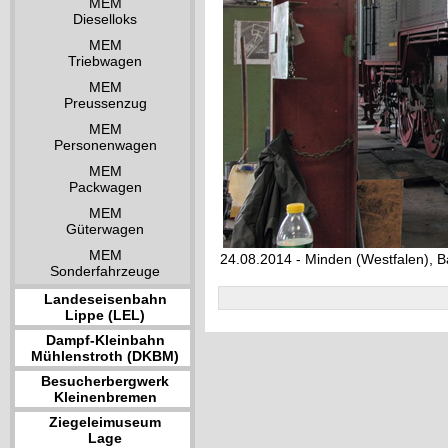
MEM
Dieselloks
MEM
Triebwagen
MEM
Preussenzug
MEM
Personenwagen
MEM
Packwagen
MEM
Güterwagen
MEM
24.08.2014 - Minden (Westfalen), 
Sonderfahrzeuge
Landeseisenbahn
Lippe (LEL)
Dampf-Kleinbahn
Mühlenstroth (DKBM)
Besucherbergwerk
Kleinenbremen
Ziegeleimuseum
Lage