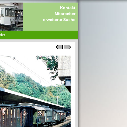
Kontakt
Mitarbeiter
erweiterte Suche
oks