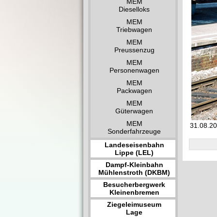
MEM
Dieselloks
MEM
Triebwagen
MEM
Preussenzug
MEM
Personenwagen
MEM
Packwagen
MEM
Güterwagen
MEM
31.08.20
Sonderfahrzeuge
Landeseisenbahn
Lippe (LEL)
Dampf-Kleinbahn
Mühlenstroth (DKBM)
Besucherbergwerk
Kleinenbremen
Ziegeleimuseum
Lage