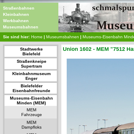
Straßenbahnen
Kleinbahnen
Werkbahnen
Museumsbahnen
Sie sind hier:
Home
|
Museumsbahnen
|
Museums-Eisenbahn Mind
Union 1602 - MEM "7512 H
Stadtwerke
Bielefeld
Straßenkneipe
Supertram
Kleinbahnmuseum
Enger
Bielefelder
Eisenbahnfreunde
Museums-Eisenbahn
Minden (MEM)
MEM
Fahrzeuge
MEM
Dampfloks