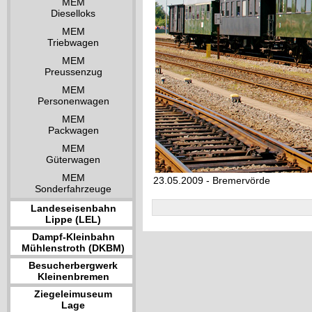
MEM
Dieselloks
MEM
Triebwagen
MEM
Preussenzug
MEM
Personenwagen
MEM
Packwagen
MEM
Güterwagen
MEM
23.05.2009 - Bremervörde
Sonderfahrzeuge
Landeseisenbahn
Lippe (LEL)
Dampf-Kleinbahn
Mühlenstroth (DKBM)
Besucherbergwerk
Kleinenbremen
Ziegeleimuseum
Lage