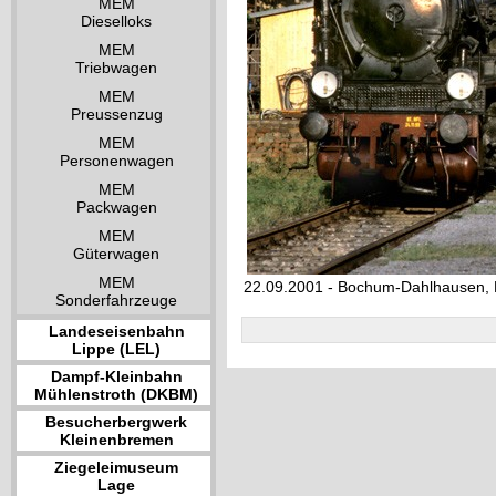
MEM
Dieselloks
MEM
Triebwagen
MEM
Preussenzug
MEM
Personenwagen
MEM
Packwagen
MEM
Güterwagen
MEM
22.09.2001 - Bochum-Dahlhausen
Sonderfahrzeuge
Landeseisenbahn
Lippe (LEL)
Dampf-Kleinbahn
Mühlenstroth (DKBM)
Besucherbergwerk
Kleinenbremen
Ziegeleimuseum
Lage