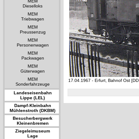
MEM
Dieselloks
MEM
Triebwagen
MEM
Preussenzug
MEM
Personenwagen
MEM
Packwagen
MEM
Güterwagen
MEM
17.04.1967 - Erfurt, Bahnof Ost [DD
Sonderfahrzeuge
Landeseisenbahn
Lippe (LEL)
Dampf-Kleinbahn
Mühlenstroth (DKBM)
Besucherbergwerk
Kleinenbremen
Ziegeleimuseum
Lage