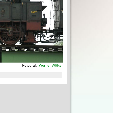
Fotograf:
Werner Wölke