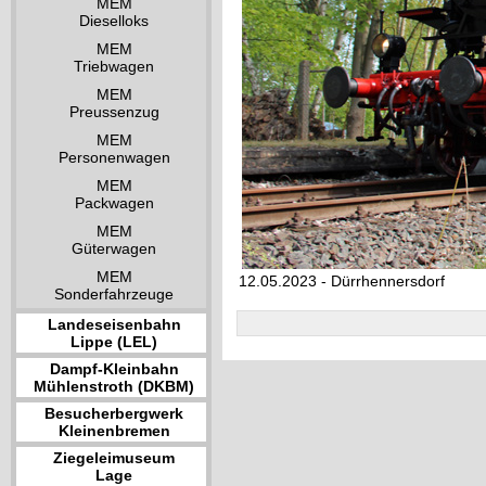
MEM
Dieselloks
MEM
Triebwagen
MEM
Preussenzug
MEM
Personenwagen
MEM
Packwagen
MEM
Güterwagen
MEM
12.05.2023 - Dürrhennersdorf
Sonderfahrzeuge
Landeseisenbahn
Lippe (LEL)
Dampf-Kleinbahn
Mühlenstroth (DKBM)
Besucherbergwerk
Kleinenbremen
Ziegeleimuseum
Lage