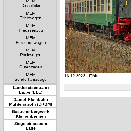
MEM
Dieselloks
MEM
Triebwagen
MEM
Preussenzug
MEM
Personenwagen
MEM
Packwagen
MEM
Güterwagen
MEM
16.12.2023 - Flöha
Sonderfahrzeuge
Landeseisenbahn
Lippe (LEL)
Dampf-Kleinbahn
Mühlenstroth (DKBM)
Besucherbergwerk
Kleinenbremen
Ziegeleimuseum
Lage