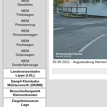
MEM
Dieselloks
MEM
Triebwagen
MEM
Preussenzug
MEM
Personenwagen
MEM
Packwagen
MEM
Güterwagen
MEM
30.09.2021 - Augustusburg-Henner
Sonderfahrzeuge
Landeseisenbahn
Lippe (LEL)
Dampf-Kleinbahn
Mühlenstroth (DKBM)
Besucherbergwerk
Kleinenbremen
Ziegeleimuseum
Lage