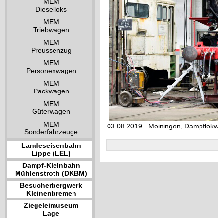
MEM
Dieselloks
MEM
Triebwagen
MEM
Preussenzug
MEM
Personenwagen
MEM
Packwagen
MEM
Güterwagen
MEM
03.08.2019 - Meiningen, Dampflok
Sonderfahrzeuge
Landeseisenbahn
Lippe (LEL)
Dampf-Kleinbahn
Mühlenstroth (DKBM)
Besucherbergwerk
Kleinenbremen
Ziegeleimuseum
Lage