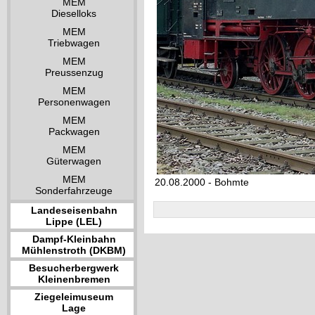
MEM
Dieselloks
MEM
Triebwagen
MEM
Preussenzug
MEM
Personenwagen
MEM
Packwagen
MEM
Güterwagen
MEM
20.08.2000 - Bohmte
Sonderfahrzeuge
Landeseisenbahn
Lippe (LEL)
Dampf-Kleinbahn
Mühlenstroth (DKBM)
Besucherbergwerk
Kleinenbremen
Ziegeleimuseum
Lage